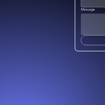
Message